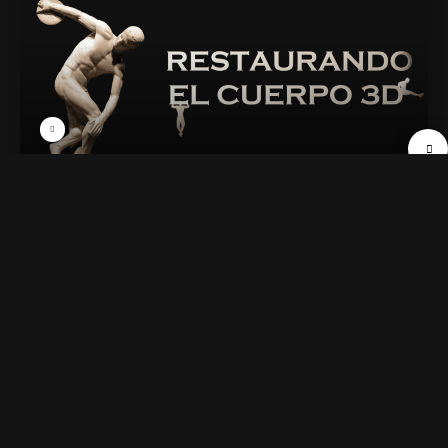
01. Introducción
37 min