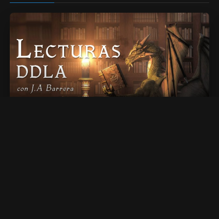
01. Artículos 1 al 9
48 min