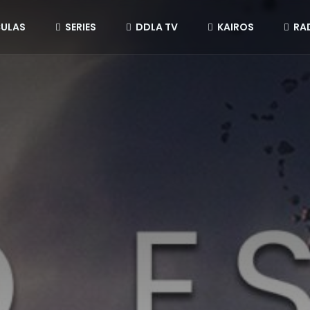
CULAS
SERIES
DDLA TV
KAIROS
RA