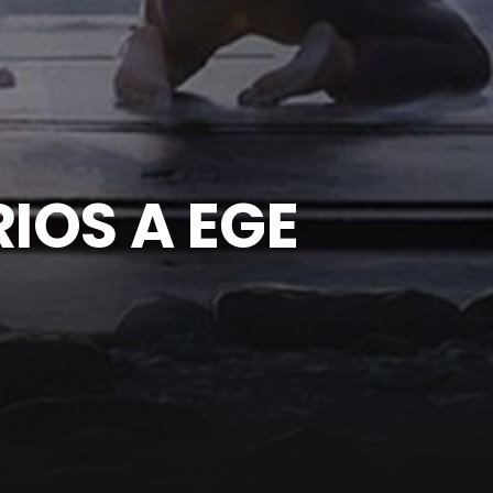
IOS A EGE