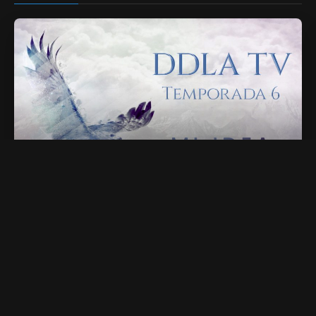
01. Ciudadano o Humano
51 min