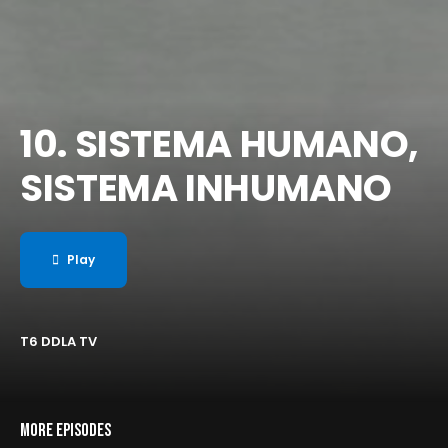
10. SISTEMA HUMANO,
SISTEMA INHUMANO
Play
T6 DDLA TV
MORE EPISODES