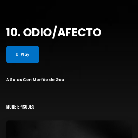
10. ODIO/AFECTO
Play
A Solas Con Morféo de Gea
MORE EPISODES